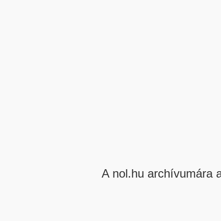
A nol.hu archívumára 