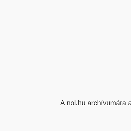
A nol.hu archívumára 