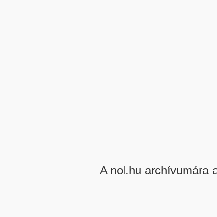
A nol.hu archívumára 