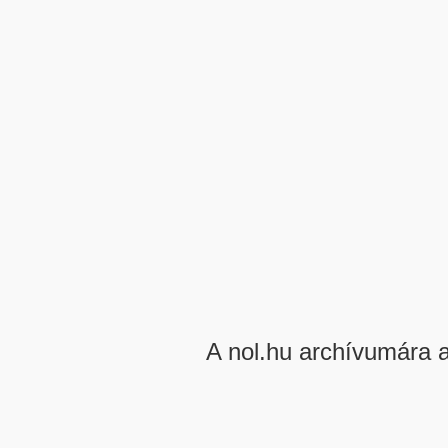
A nol.hu archívumára 