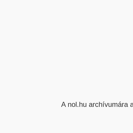
A nol.hu archívumára 