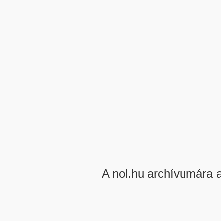
A nol.hu archívumára 