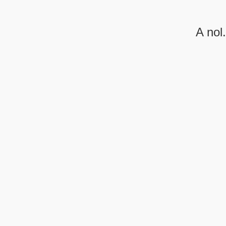
A nol