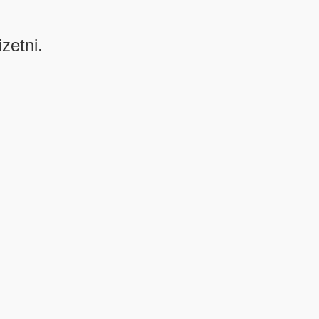
izetni.