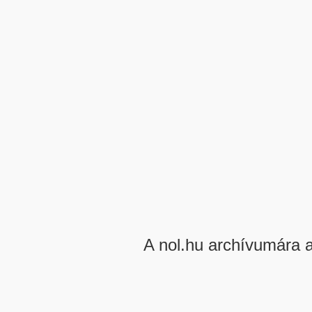
A nol.hu archívumára 