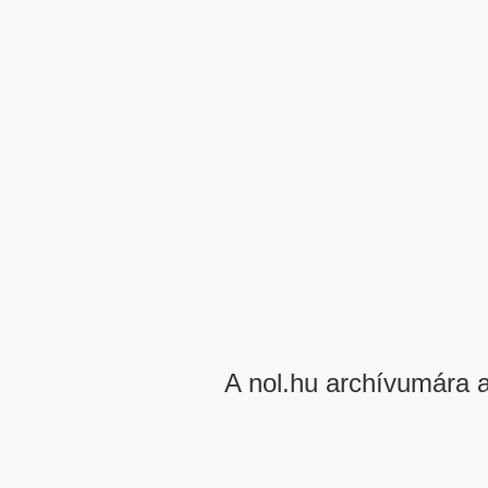
A nol.hu archívumára 