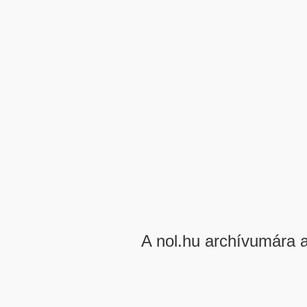
A nol.hu archívumára 