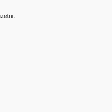
izetni.