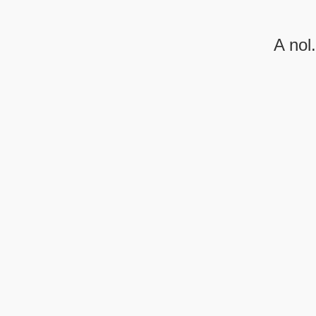
A nol