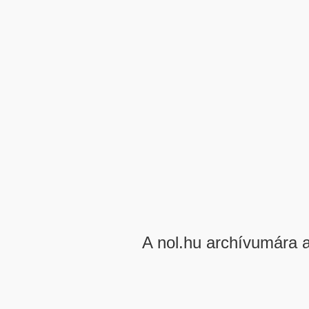
A nol.hu archívumára 