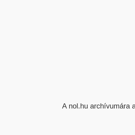
A nol.hu archívumára 