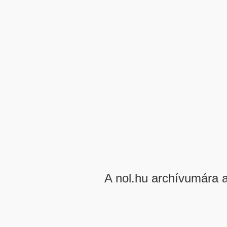
A nol.hu archívumára 