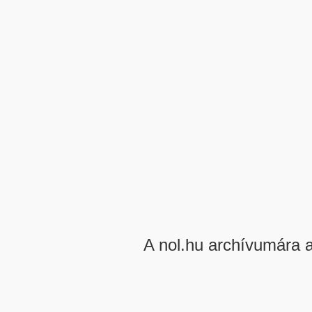
A nol.hu archívumára 