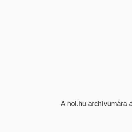
A nol.hu archívumára 