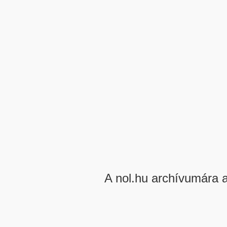
A nol.hu archívumára 