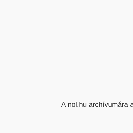
A nol.hu archívumára 