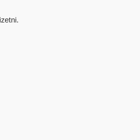
izetni.