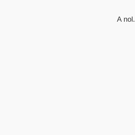
A nol