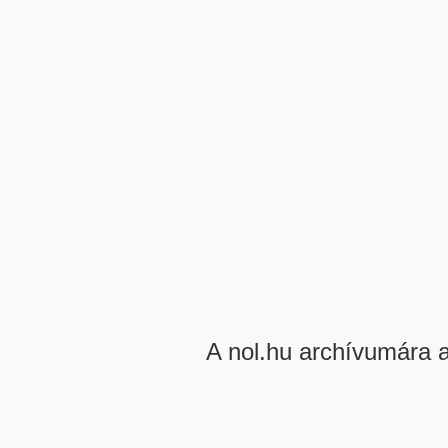
A nol.hu archívumára 