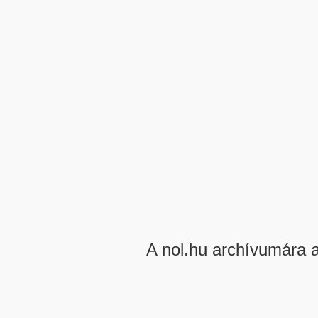
A nol.hu archívumára 