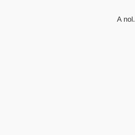
A nol