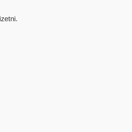
izetni.