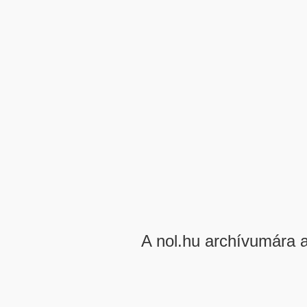
A nol.hu archívumára 