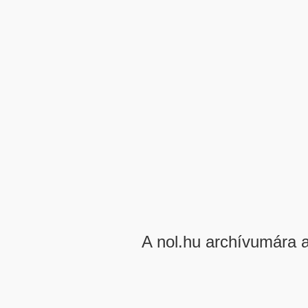
A nol.hu archívumára 