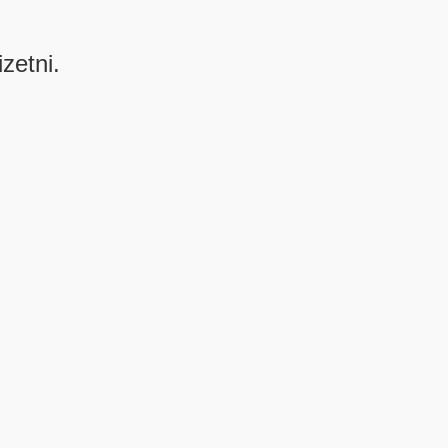
izetni.