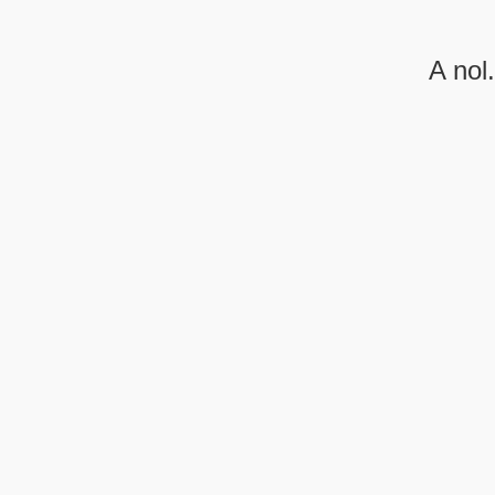
A nol