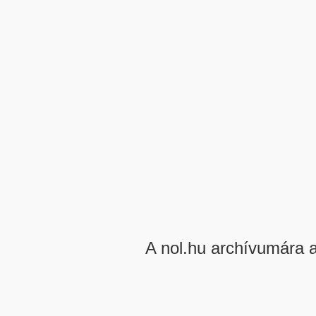
A nol.hu archívumára 