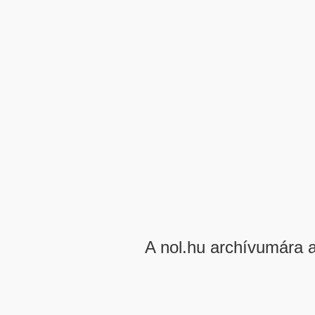
A nol.hu archívumára 