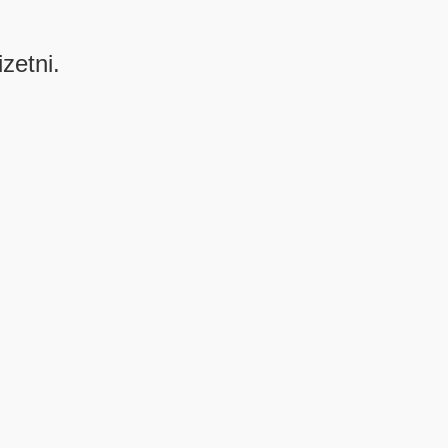
izetni.