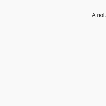
A nol