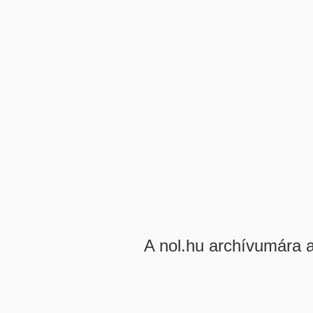
A nol.hu archívumára 