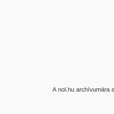
A nol.hu archívumára 