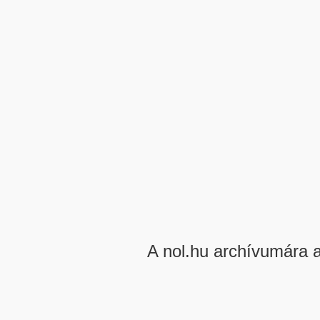
A nol.hu archívumára 