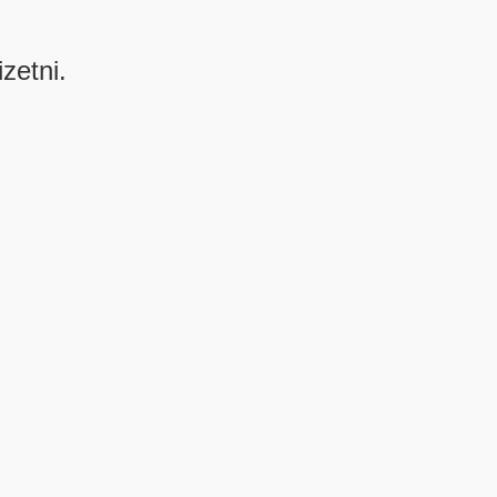
izetni.