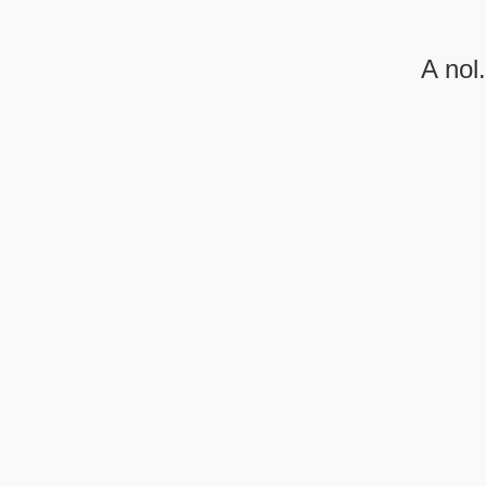
A nol