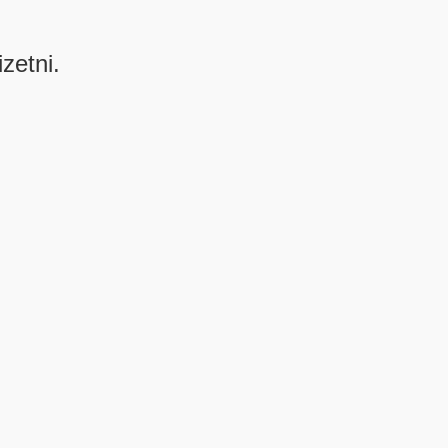
izetni.