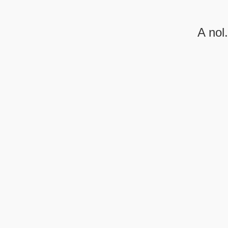
A nol