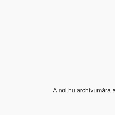
A nol.hu archívumára 