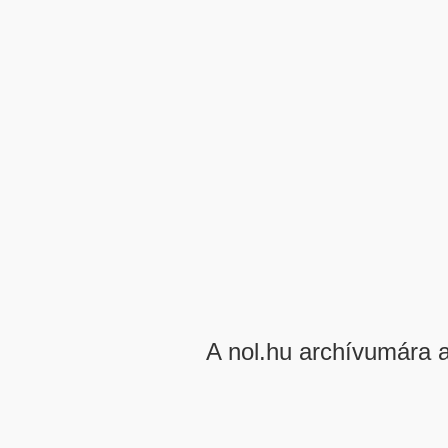
A nol.hu archívumára 