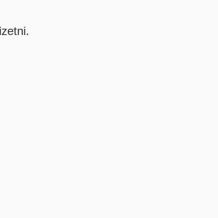
izetni.