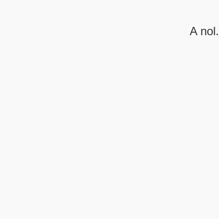
A nol