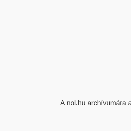
A nol.hu archívumára 