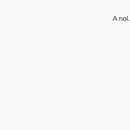
A nol