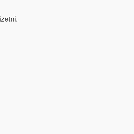
izetni.