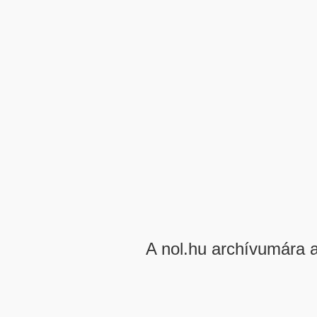
A nol.hu archívumára 