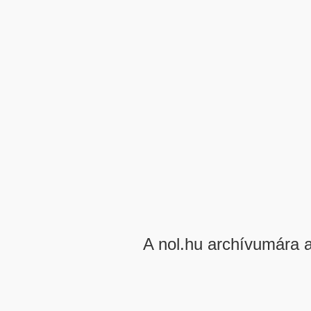
A nol.hu archívumára 