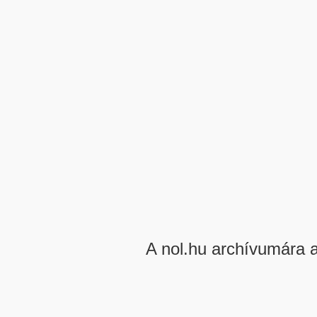
A nol.hu archívumára 