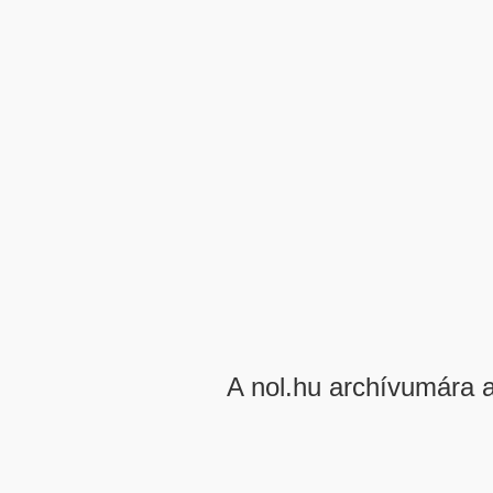
A nol.hu archívumára 