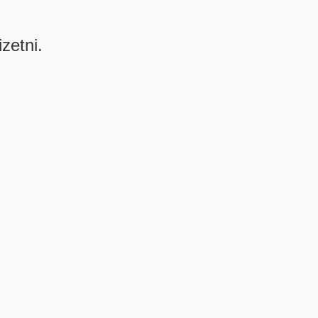
izetni.