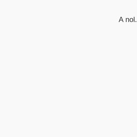
A nol