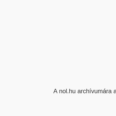
A nol.hu archívumára 