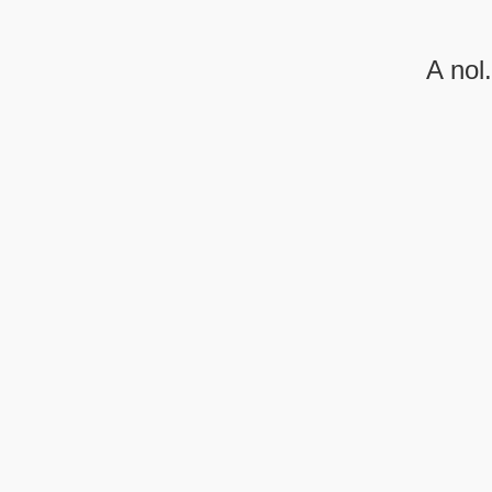
A nol