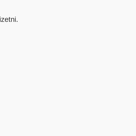
izetni.