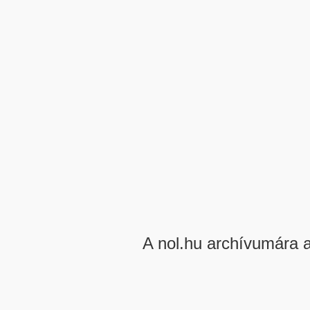
A nol.hu archívumára 