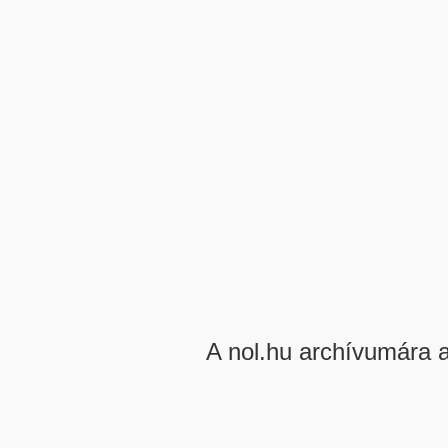
A nol.hu archívumára 