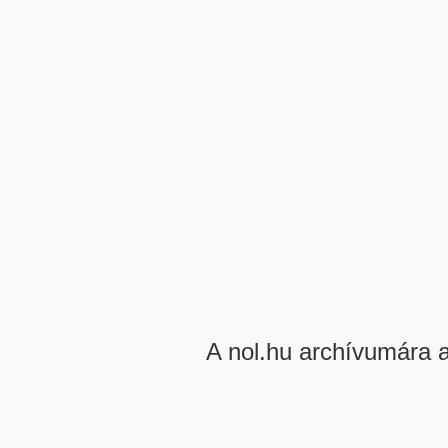
A nol.hu archívumára 