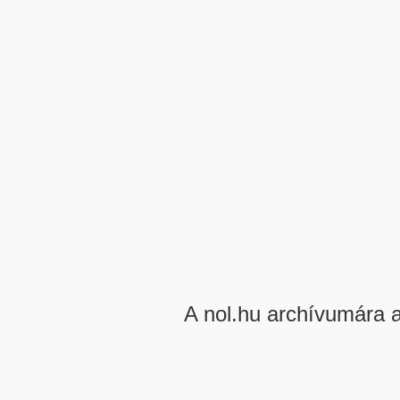
A nol.hu archívumára 