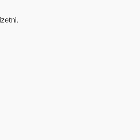
izetni.