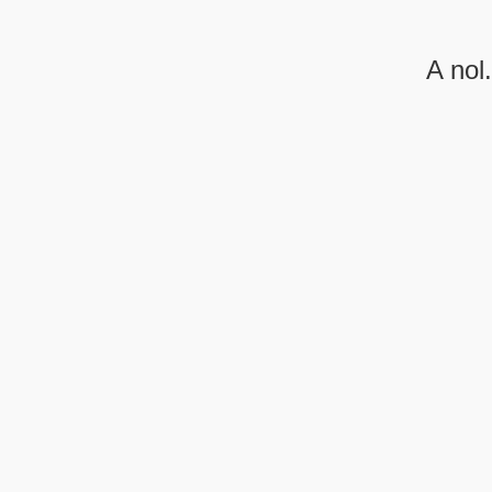
A nol